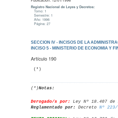
Publicación: 12/01/1996
Registro Nacional de Leyes y Decretos:
Tomo: 1
Semestre: 1
Año: 1996
Página: 27
SECCION IV - INCISOS DE LA ADMINIST
INCISO 5 - MINISTERIO DE ECONOMIA Y 
Artículo 190
(*)
Notas:
Derogado/s por:
 Ley Nº 18.407 de 
Reglamentado por:
 Decreto 
Nº 223/