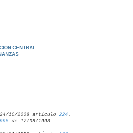
RACION CENTRAL
FINANZAS
24/10/2008 artículo 
224
998