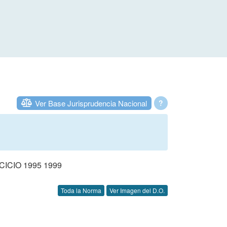
Ver Base Jurisprudencia Nacional
?
CIO 1995 1999
Toda la Norma
Ver Imagen del D.O.