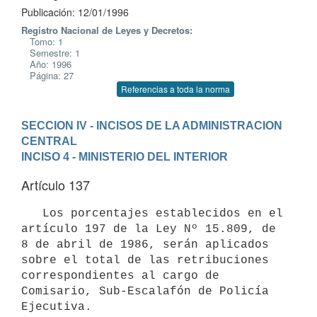
Publicación: 12/01/1996
Registro Nacional de Leyes y Decretos:
Tomo: 1
Semestre: 1
Año: 1996
Página: 27
Referencias a toda la norma
SECCION IV - INCISOS DE LA ADMINISTRACION 
CENTRAL
INCISO 4 - MINISTERIO DEL INTERIOR
Artículo 137
   Los porcentajes establecidos en el 
artículo 197 de la Ley Nº 15.809, de

8 de abril de 1986, serán aplicados 
sobre el total de las retribuciones

correspondientes al cargo de 
Comisario, Sub-Escalafón de Policía
