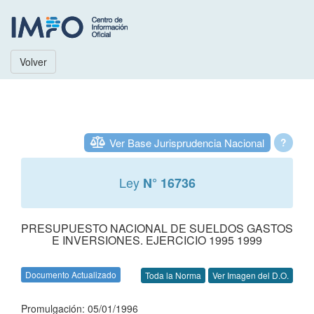
Volver
Ver Base Jurisprudencia Nacional
?
Ley
N° 16736
PRESUPUESTO NACIONAL DE SUELDOS GASTOS
E INVERSIONES. EJERCICIO 1995 1999
Documento Actualizado
Toda la Norma
Ver Imagen del D.O.
Promulgación: 05/01/1996