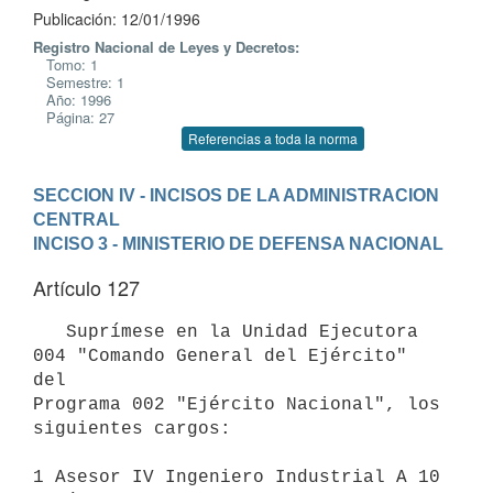
Publicación: 12/01/1996
Registro Nacional de Leyes y Decretos:
Tomo: 1
Semestre: 1
Año: 1996
Página: 27
Referencias a toda la norma
SECCION IV - INCISOS DE LA ADMINISTRACION 
CENTRAL
INCISO 3 - MINISTERIO DE DEFENSA NACIONAL
Artículo 127
   Suprímese en la Unidad Ejecutora 
004 "Comando General del Ejército" 
del

Programa 002 "Ejército Nacional", los 
siguientes cargos:

1 Asesor IV Ingeniero Industrial A 10
