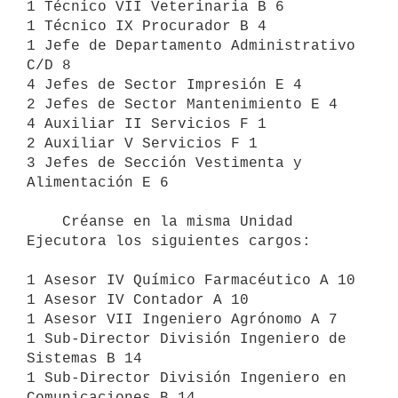
1 Técnico VII Veterinaria B 6

1 Técnico IX Procurador B 4

1 Jefe de Departamento Administrativo 
C/D 8

4 Jefes de Sector Impresión E 4

2 Jefes de Sector Mantenimiento E 4

4 Auxiliar II Servicios F 1

2 Auxiliar V Servicios F 1

3 Jefes de Sección Vestimenta y 
Alimentación E 6

    Créanse en la misma Unidad 
Ejecutora los siguientes cargos:

1 Asesor IV Químico Farmacéutico A 10

1 Asesor IV Contador A 10

1 Asesor VII Ingeniero Agrónomo A 7

1 Sub-Director División Ingeniero de 
Sistemas B 14

1 Sub-Director División Ingeniero en 
Comunicaciones B 14
