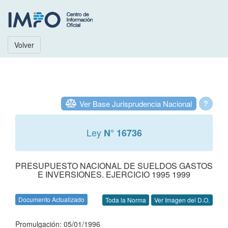
Volver
Ver Base Jurisprudencia Nacional
?
Ley
N° 16736
PRESUPUESTO NACIONAL DE SUELDOS GASTOS
E INVERSIONES. EJERCICIO 1995 1999
Documento Actualizado
Toda la Norma
Ver Imagen del D.O.
Promulgación: 05/01/1996