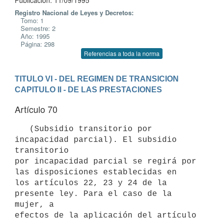
Publicación: 11/09/1995
Registro Nacional de Leyes y Decretos:
Tomo: 1
Semestre: 2
Año: 1995
Página: 298
Referencias a toda la norma
TITULO VI - DEL REGIMEN DE TRANSICION
CAPITULO II - DE LAS PRESTACIONES
Artículo 70
   (Subsidio transitorio por 
incapacidad parcial). El subsidio 
transitorio

por incapacidad parcial se regirá por 
las disposiciones establecidas en

los artículos 22, 23 y 24 de la 
presente ley. Para el caso de la 
mujer, a

efectos de la aplicación del artículo 