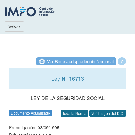
Volver
Ver Base Jurisprudencia Nacional
?
Ley
N° 16713
LEY DE LA SEGURIDAD SOCIAL
Documento Actualizado
Toda la Norma
Ver Imagen del D.O.
Promulgación: 03/09/1995