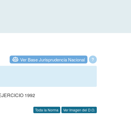
Ver Base Jurisprudencia Nacional
?
JERCICIO 1992
Toda la Norma
Ver Imagen del D.O.