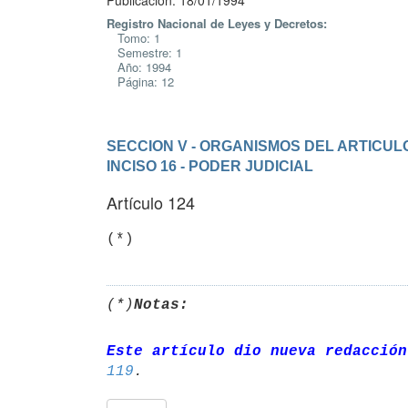
Publicación: 18/01/1994
Registro Nacional de Leyes y Decretos:
Tomo: 1
Semestre: 1
Año: 1994
Página: 12
SECCION V - ORGANISMOS DEL ARTICULO
INCISO 16 - PODER JUDICIAL
Artículo 124
(*)
Notas:
Este artículo dio nueva redacción
119