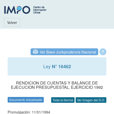
Volver
Ver Base Jurisprudencia Nacional
?
Ley
N° 16462
RENDICION DE CUENTAS Y BALANCE DE
EJECUCION PRESUPUESTAL. EJERCICIO 1992
Documento Actualizado
Toda la Norma
Ver Imagen del D.O.
Promulgación: 11/01/1994