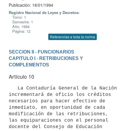
Publicación: 18/01/1994
Registro Nacional de Leyes y Decretos:
Tomo: 1
Semestre: 1
Año: 1994
Página: 12
Referencias a toda la norma
SECCION II - FUNCIONARIOS
CAPITULO I - RETRIBUCIONES Y 
COMPLEMENTOS
Artículo 10
   La Contaduría General de la Nación 
incrementará de oficio los créditos

necesarios para hacer efectivo de 
inmediato, en oportunidad de cada

modificación de las retribuciones, 
las equiparaciones con el personal

docente del Consejo de Educación 