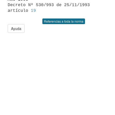

Decreto Nº 530/993 de 25/11/1993 
artículo 
19
Referencias a toda la norma
Ayuda