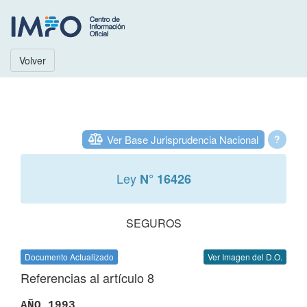
Volver
Ver Base Jurisprudencia Nacional
?
Ley
N° 16426
SEGUROS
Documento Actualizado
Ver Imagen del D.O.
Referencias al artículo 8
AÑO 1993