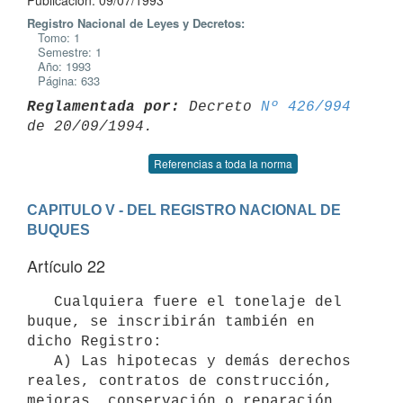
Publicación: 09/07/1993
Registro Nacional de Leyes y Decretos:
Tomo: 1
Semestre: 1
Año: 1993
Página: 633
Reglamentada por:
 Decreto 
Nº 426/994
Referencias a toda la norma
CAPITULO V - DEL REGISTRO NACIONAL DE 
BUQUES
Artículo 22
   Cualquiera fuere el tonelaje del 
buque, se inscribirán también en 

dicho Registro:

   A) Las hipotecas y demás derechos 
reales, contratos de construcción,

mejoras, conservación o reparación.
