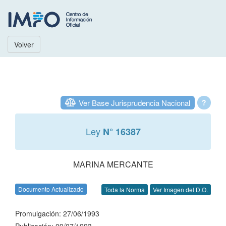
Volver
Ver Base Jurisprudencia Nacional
?
Ley
N° 16387
MARINA MERCANTE
Documento Actualizado
Toda la Norma
Ver Imagen del D.O.
Promulgación: 27/06/1993