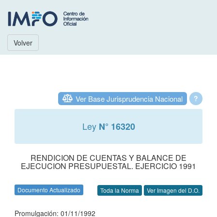
Volver
Ver Base Jurisprudencia Nacional
?
Ley
N° 16320
RENDICION DE CUENTAS Y BALANCE DE
EJECUCION PRESUPUESTAL. EJERCICIO 1991
Documento Actualizado
Toda la Norma
Ver Imagen del D.O.
Promulgación: 01/11/1992