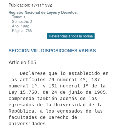
Publicación: 17/11/1992
Registro Nacional de Leyes y Decretos:
Tomo: 1
Semestre: 2
Año: 1992
Página: 768
Referencias a toda la norma
SECCION VIII - DISPOSICIONES VARIAS
Artículo 505
    Declárese que lo establecido en 
los artículos 79 numeral 4º, 137

numeral 1º, y 151 numeral 1º de la 
Ley 15.750, de 24 de junio de 1985,

comprende también además de los 
egresados de la Universidad de la

República, a los egresados de las 
facultades de Derecho de 
Universidades
