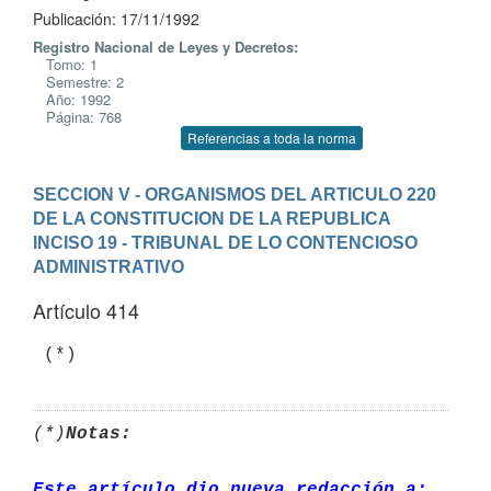
Publicación: 17/11/1992
Registro Nacional de Leyes y Decretos:
Tomo: 1
Semestre: 2
Año: 1992
Página: 768
Referencias a toda la norma
SECCION V - ORGANISMOS DEL ARTICULO 220 
DE LA CONSTITUCION DE LA REPUBLICA
INCISO 19 - TRIBUNAL DE LO CONTENCIOSO 
ADMINISTRATIVO
Artículo 414
(*)
Notas:
Este artículo dio nueva redacción a: