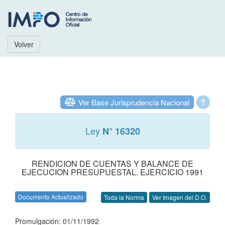
Volver
Ver Base Jurisprudencia Nacional
?
Ley
N° 16320
RENDICION DE CUENTAS Y BALANCE DE
EJECUCION PRESUPUESTAL. EJERCICIO 1991
Documento Actualizado
Toda la Norma
Ver Imagen del D.O.
Promulgación: 01/11/1992