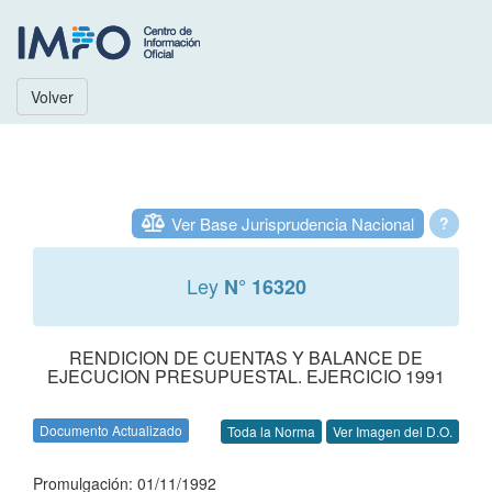
Volver
Ver Base Jurisprudencia Nacional
?
Ley
N° 16320
RENDICION DE CUENTAS Y BALANCE DE
EJECUCION PRESUPUESTAL. EJERCICIO 1991
Documento Actualizado
Toda la Norma
Ver Imagen del D.O.
Promulgación: 01/11/1992