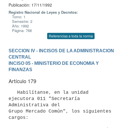
Publicación: 17/11/1992
Registro Nacional de Leyes y Decretos:
Tomo: 1
Semestre: 2
Año: 1992
Página: 768
Referencias a toda la norma
SECCION IV - INCISOS DE LA ADMINISTRACION 
CENTRAL
INCISO 05 - MINISTERIO DE ECONOMIA Y 
FINANZAS
Artículo 179
   Habilítanse, en la unidad 
ejecutora 011 "Secretaría 
Administrativa del

Grupo Mercado Común", los siguientes 
cargos:
