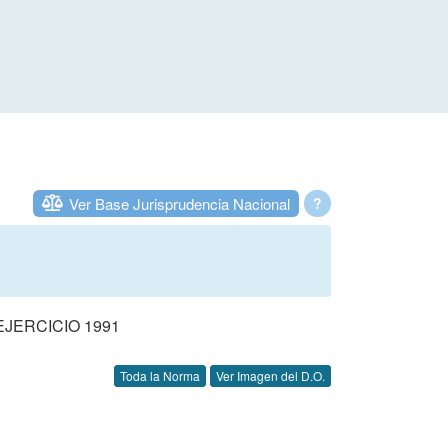
Ver Base Jurisprudencia Nacional
?
JERCICIO 1991
Toda la Norma
Ver Imagen del D.O.