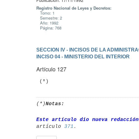
Publicación: 17/11/1992
Registro Nacional de Leyes y Decretos:
Tomo: 1
Semestre: 2
Año: 1992
Página: 768
SECCION IV - INCISOS DE LA ADMINIST
INCISO 04 - MINISTERIO DEL INTERIOR
Artículo 127
(*)
Notas:
Este artículo dio nueva redacción
artículo 
371