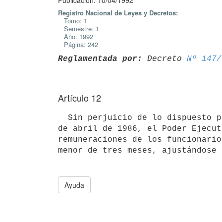
Publicación: 10/04/1992
Registro Nacional de Leyes y Decretos:
Tomo: 1
Semestre: 1
Año: 1992
Página: 242
Reglamentada por:
 Decreto 
Nº 147/
Artículo 12
  Sin perjuicio de lo dispuesto por el artículo 6 de la ley 15.809, de 8

de abril de 1986, el Poder Ejecut
remuneraciones de los funcionario
Ayuda