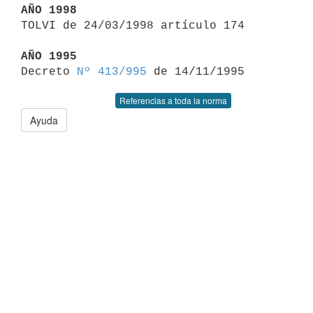
AÑO 1998

TOLVI de 24/03/1998 artículo 174

AÑO 1995

Decreto 
Nº 413/995
Referencias a toda la norma
Ayuda