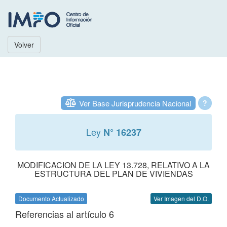
Volver
Ver Base Jurisprudencia Nacional
?
Ley
N° 16237
MODIFICACION DE LA LEY 13.728, RELATIVO A LA
ESTRUCTURA DEL PLAN DE VIVIENDAS
Documento Actualizado
Ver Imagen del D.O.
Referencias al artículo 6