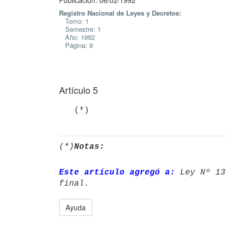
Publicación: 06/02/1992
Registro Nacional de Leyes y Decretos:
Tomo: 1
Semestre: 1
Año: 1992
Página: 9
Artículo 5
   (*)
(*)
Notas:
Este artículo agregó a:
 Ley Nº 13
Ayuda