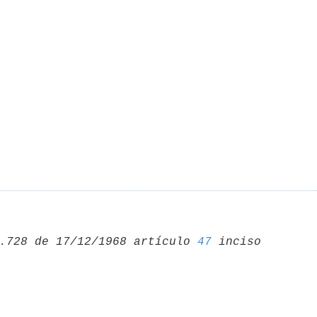
.728 de 17/12/1968 artículo 
47
 inciso 
