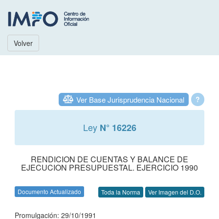
Volver
Ver Base Jurisprudencia Nacional
?
Ley
N° 16226
RENDICION DE CUENTAS Y BALANCE DE
EJECUCION PRESUPUESTAL. EJERCICIO 1990
Documento Actualizado
Toda la Norma
Ver Imagen del D.O.
Promulgación: 29/10/1991