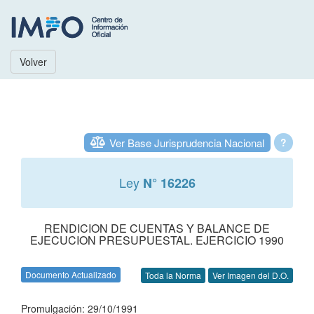
Volver
Ver Base Jurisprudencia Nacional
?
Ley
N° 16226
RENDICION DE CUENTAS Y BALANCE DE
EJECUCION PRESUPUESTAL. EJERCICIO 1990
Documento Actualizado
Toda la Norma
Ver Imagen del D.O.
Promulgación: 29/10/1991