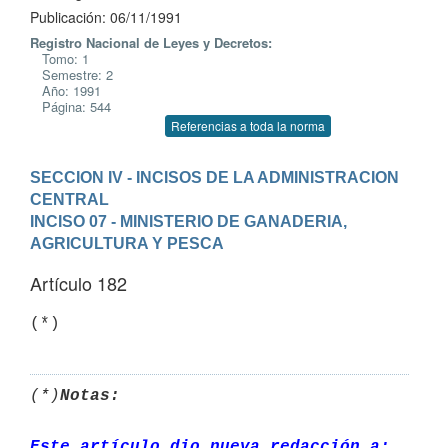
Publicación: 06/11/1991
Registro Nacional de Leyes y Decretos:
Tomo: 1
Semestre: 2
Año: 1991
Página: 544
Referencias a toda la norma
SECCION IV - INCISOS DE LA ADMINISTRACION 
CENTRAL
INCISO 07 - MINISTERIO DE GANADERIA, 
AGRICULTURA Y PESCA
Artículo 182
(*)
Notas:
Este artículo dio nueva redacción a: