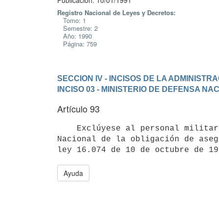
Publicación: 10/01/1991
Registro Nacional de Leyes y Decretos:
Tomo: 1
Semestre: 2
Año: 1990
Página: 759
SECCION IV - INCISOS DE LA ADMINIST
INCISO 03 - MINISTERIO DE DEFENSA NA
Artículo 93
    Exclúyese al personal militar perteneciente al Ministerio de Defensa

Nacional de la obligación de aseg
Ayuda