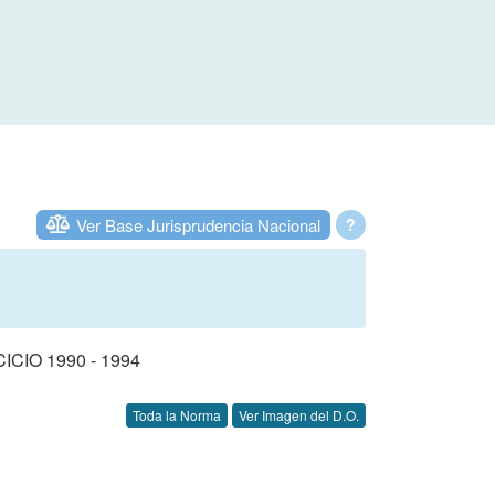
Ver Base Jurisprudencia Nacional
?
IO 1990 - 1994
Toda la Norma
Ver Imagen del D.O.