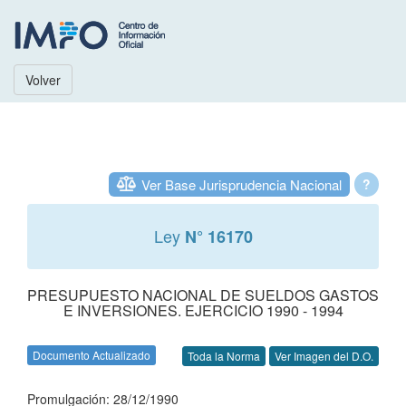
Volver
Ver Base Jurisprudencia Nacional
?
Ley
N° 16170
PRESUPUESTO NACIONAL DE SUELDOS GASTOS
E INVERSIONES. EJERCICIO 1990 - 1994
Documento Actualizado
Toda la Norma
Ver Imagen del D.O.
Promulgación: 28/12/1990