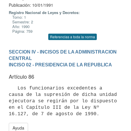
Publicación: 10/01/1991
Registro Nacional de Leyes y Decretos:
Tomo: 1
Semestre: 2
Año: 1990
Página: 759
Referencias a toda la norma
SECCION IV - INCISOS DE LA ADMINISTRACION 
CENTRAL
INCISO 02 - PRESIDENCIA DE LA REPUBLICA
Artículo 86
   Los funcionarios excedentes a 
causa de la supresión de dicha unidad

ejecutora se regirán por lo dispuesto 
en el Capítulo III de la Ley Nº

Ayuda