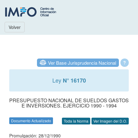
Volver
Ver Base Jurisprudencia Nacional
?
Ley
N° 16170
PRESUPUESTO NACIONAL DE SUELDOS GASTOS
E INVERSIONES. EJERCICIO 1990 - 1994
Documento Actualizado
Toda la Norma
Ver Imagen del D.O.
Promulgación: 28/12/1990