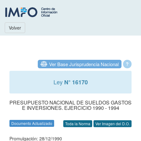
Volver
Ver Base Jurisprudencia Nacional
?
Ley
N° 16170
PRESUPUESTO NACIONAL DE SUELDOS GASTOS
E INVERSIONES. EJERCICIO 1990 - 1994
Documento Actualizado
Toda la Norma
Ver Imagen del D.O.
Promulgación: 28/12/1990