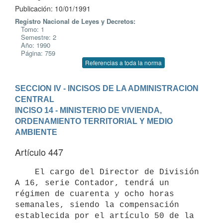
Publicación: 10/01/1991
Registro Nacional de Leyes y Decretos:
Tomo: 1
Semestre: 2
Año: 1990
Página: 759
Referencias a toda la norma
SECCION IV - INCISOS DE LA ADMINISTRACION 
CENTRAL
INCISO 14 - MINISTERIO DE VIVIENDA, 
ORDENAMIENTO TERRITORIAL Y MEDIO 
AMBIENTE
Artículo 447
    El cargo del Director de División 
A 16, serie Contador, tendrá un

régimen de cuarenta y ocho horas 
semanales, siendo la compensación

establecida por el artículo 50 de la 