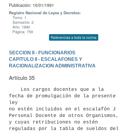
Publicación: 10/01/1991
Registro Nacional de Leyes y Decretos:
Tomo: 1
Semestre: 2
Año: 1990
Página: 759
Referencias a toda la norma
SECCION II - FUNCIONARIOS
CAPITULO II - ESCALAFONES Y 
RACIONALIZACION ADMINISTRATIVA
Artículo 35
    Los cargos docentes que a la 
fecha de promulgación de la presente 
ley

no estén incluidos en el escalafón J 
Personal Docente de otros Organismos,

y cuyas retribuciones no estén 
reguladas por la tabla de sueldos del
