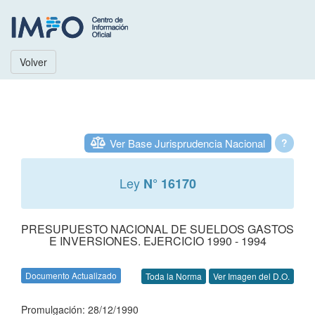
Volver
Ver Base Jurisprudencia Nacional
?
Ley
N° 16170
PRESUPUESTO NACIONAL DE SUELDOS GASTOS
E INVERSIONES. EJERCICIO 1990 - 1994
Documento Actualizado
Toda la Norma
Ver Imagen del D.O.
Promulgación: 28/12/1990