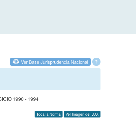
Ver Base Jurisprudencia Nacional
?
IO 1990 - 1994
Toda la Norma
Ver Imagen del D.O.