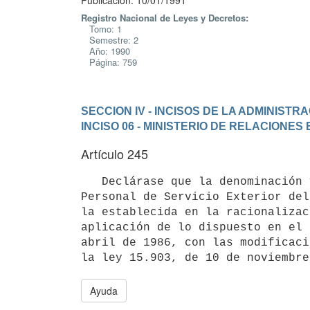
Publicación: 10/01/1991
Registro Nacional de Leyes y Decretos:
Tomo: 1
Semestre: 2
Año: 1990
Página: 759
SECCION IV - INCISOS DE LA ADMINIST
INCISO 06 - MINISTERIO DE RELACIONES
Artículo 245
   Declárase que la denominación y número de cargos del escalafón M

Personal de Servicio Exterior del
la establecida en la racionalizac
aplicación de lo dispuesto en el 
abril de 1986, con las modificaci
Ayuda