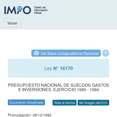
Volver
Ver Base Jurisprudencia Nacional
?
Ley
N° 16170
PRESUPUESTO NACIONAL DE SUELDOS GASTOS
E INVERSIONES. EJERCICIO 1990 - 1994
Documento Actualizado
Toda la Norma
Ver Imagen del D.O.
Promulgación: 28/12/1990