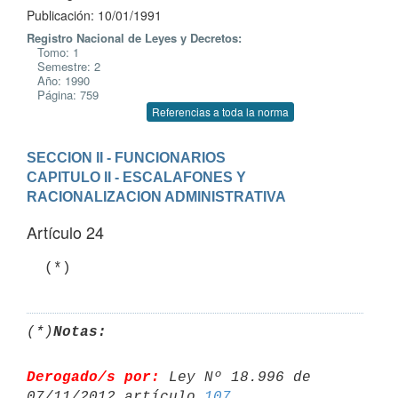
Publicación: 10/01/1991
Registro Nacional de Leyes y Decretos:
Tomo: 1
Semestre: 2
Año: 1990
Página: 759
Referencias a toda la norma
SECCION II - FUNCIONARIOS
CAPITULO II - ESCALAFONES Y 
RACIONALIZACION ADMINISTRATIVA
Artículo 24
  (*)
(*)
Notas:
Derogado/s por:
 Ley Nº 18.996 de 
07/11/2012 artículo 
107