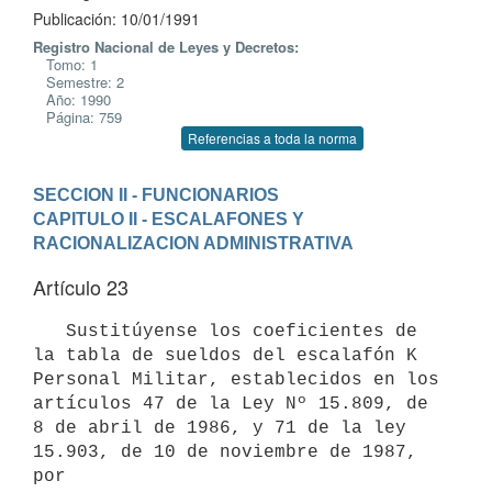
Publicación: 10/01/1991
Registro Nacional de Leyes y Decretos:
Tomo: 1
Semestre: 2
Año: 1990
Página: 759
Referencias a toda la norma
SECCION II - FUNCIONARIOS
CAPITULO II - ESCALAFONES Y 
RACIONALIZACION ADMINISTRATIVA
Artículo 23
   Sustitúyense los coeficientes de 
la tabla de sueldos del escalafón K

Personal Militar, establecidos en los 
artículos 47 de la Ley Nº 15.809, de

8 de abril de 1986, y 71 de la ley 
15.903, de 10 de noviembre de 1987, 
por
