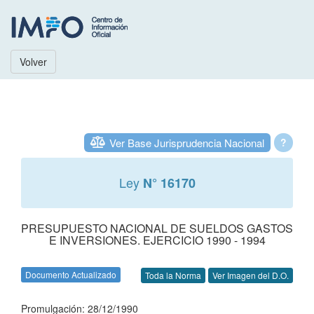
Volver
Ver Base Jurisprudencia Nacional
?
Ley
N° 16170
PRESUPUESTO NACIONAL DE SUELDOS GASTOS
E INVERSIONES. EJERCICIO 1990 - 1994
Documento Actualizado
Toda la Norma
Ver Imagen del D.O.
Promulgación: 28/12/1990