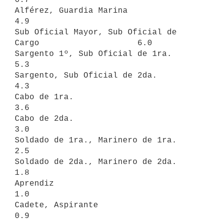
Alférez, Guardia Marina                                    
4.9

Sub Oficial Mayor, Sub Oficial de 
Cargo                    6.0

Sargento 1º, Sub Oficial de 1ra.                           
5.3

Sargento, Sub Oficial de 2da.                              
4.3

Cabo de 1ra.                                               
3.6

Cabo de 2da.                                               
3.0

Soldado de 1ra., Marinero de 1ra.                          
2.5

Soldado de 2da., Marinero de 2da.                          
1.8

Aprendiz                                                   
1.0

Cadete, Aspirante                                          