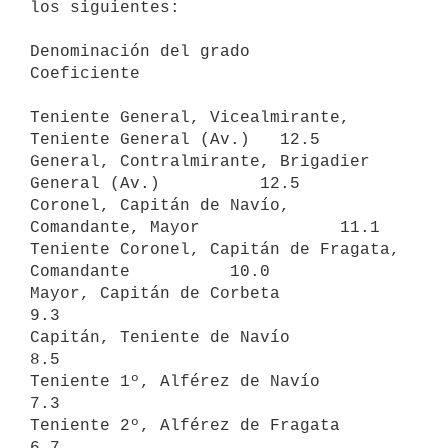
los siguientes:

Denominación del grado                                 
Coeficiente

Teniente General, Vicealmirante, 
Teniente General (Av.)   12.5

General, Contralmirante, Brigadier 
General (Av.)          12.5

Coronel, Capitán de Navío, 
Comandante, Mayor              11.1

Teniente Coronel, Capitán de Fragata, 
Comandante          10.0

Mayor, Capitán de Corbeta                                  
9.3

Capitán, Teniente de Navío                                 
8.5

Teniente 1º, Alférez de Navío                              
7.3

Teniente 2º, Alférez de Fragata                            
6.7
