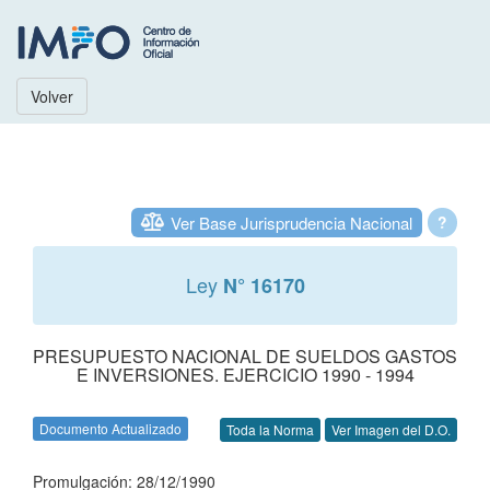
Volver
Ver Base Jurisprudencia Nacional
?
Ley
N° 16170
PRESUPUESTO NACIONAL DE SUELDOS GASTOS
E INVERSIONES. EJERCICIO 1990 - 1994
Documento Actualizado
Toda la Norma
Ver Imagen del D.O.
Promulgación: 28/12/1990