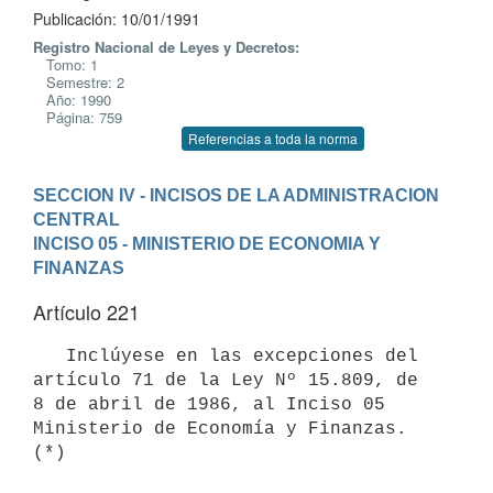
Publicación: 10/01/1991
Registro Nacional de Leyes y Decretos:
Tomo: 1
Semestre: 2
Año: 1990
Página: 759
Referencias a toda la norma
SECCION IV - INCISOS DE LA ADMINISTRACION 
CENTRAL
INCISO 05 - MINISTERIO DE ECONOMIA Y 
FINANZAS
Artículo 221
   Inclúyese en las excepciones del 
artículo 71 de la Ley Nº 15.809, de 

8 de abril de 1986, al Inciso 05 
Ministerio de Economía y Finanzas. 