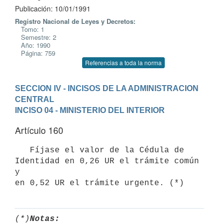
Publicación: 10/01/1991
Registro Nacional de Leyes y Decretos:
Tomo: 1
Semestre: 2
Año: 1990
Página: 759
Referencias a toda la norma
SECCION IV - INCISOS DE LA ADMINISTRACION 
CENTRAL
INCISO 04 - MINISTERIO DEL INTERIOR
Artículo 160
   Fíjase el valor de la Cédula de 
Identidad en 0,26 UR el trámite común 
y

(*)
Notas: