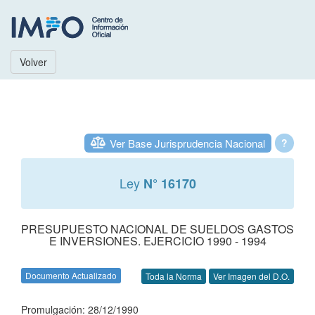
Volver
Ver Base Jurisprudencia Nacional
?
Ley
N° 16170
PRESUPUESTO NACIONAL DE SUELDOS GASTOS
E INVERSIONES. EJERCICIO 1990 - 1994
Documento Actualizado
Toda la Norma
Ver Imagen del D.O.
Promulgación: 28/12/1990