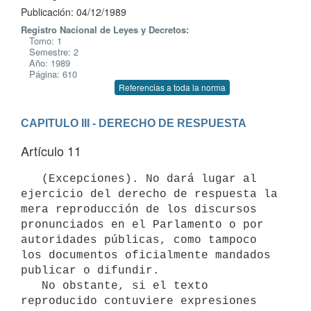
Publicación: 04/12/1989
Registro Nacional de Leyes y Decretos:
Tomo: 1
Semestre: 2
Año: 1989
Página: 610
Referencias a toda la norma
CAPITULO III - DERECHO DE RESPUESTA
Artículo 11
   (Excepciones). No dará lugar al 
ejercicio del derecho de respuesta la

mera reproducción de los discursos 
pronunciados en el Parlamento o por

autoridades públicas, como tampoco 
los documentos oficialmente mandados

publicar o difundir.

   No obstante, si el texto 
reproducido contuviere expresiones 