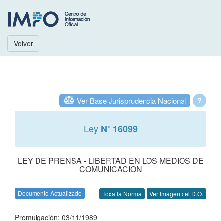
Volver
Ver Base Jurisprudencia Nacional
?
Ley
N° 16099
LEY DE PRENSA - LIBERTAD EN LOS MEDIOS DE
COMUNICACION
Documento Actualizado
Toda la Norma
Ver Imagen del D.O.
Promulgación: 03/11/1989