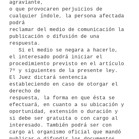
agraviante,

o que provocaren perjuicios de 
cualquier índole, la persona afectada 
podrá

reclamar del medio de comunicación la 
publicación o difusión de una

respuesta. 

   Si el medio se negara a hacerlo, 
el interesado podrá iniciar el

procedimiento previsto en el artículo 
7º y siguientes de la presente ley.

El Juez dictará sentencia 
estableciendo en caso de otorgar el 
derecho de

respuesta, la forma en que ésta se 
efectuará, en cuanto a su ubicación y

oportunidad, extensión o duración y 
si debe ser gratuita o con cargo al

interesado. También podrá ser con 
cargo al organismo oficial que mandó

publicar o difundir los documentos 