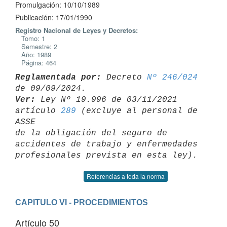
Promulgación: 10/10/1989
Publicación: 17/01/1990
Registro Nacional de Leyes y Decretos:
Tomo: 1
Semestre: 2
Año: 1989
Página: 464
Reglamentada por:
 Decreto 
Nº 246/024
Ver:
 Ley Nº 19.996 de 03/11/2021 
artículo 
289
 (excluye al personal de 
ASSE 

de la obligación del seguro de 
accidentes de trabajo y enfermedades 

Referencias a toda la norma
CAPITULO VI - PROCEDIMIENTOS
Artículo 50