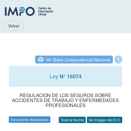
Volver
Ver Base Jurisprudencia Nacional
?
Ley
N° 16074
REGULACION DE LOS SEGUROS SOBRE
ACCIDENTES DE TRABAJO Y ENFERMEDADES
PROFESIONALES
Documento Actualizado
Toda la Norma
Ver Imagen del D.O.