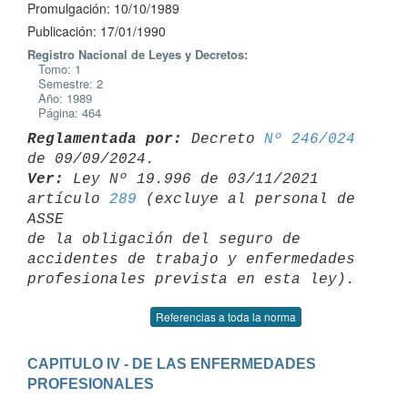
Promulgación: 10/10/1989
Publicación: 17/01/1990
Registro Nacional de Leyes y Decretos:
Tomo: 1
Semestre: 2
Año: 1989
Página: 464
Reglamentada por:
 Decreto 
Nº 246/024
Ver:
 Ley Nº 19.996 de 03/11/2021 
artículo 
289
 (excluye al personal de 
ASSE 

de la obligación del seguro de 
accidentes de trabajo y enfermedades 

Referencias a toda la norma
CAPITULO IV - DE LAS ENFERMEDADES 
PROFESIONALES