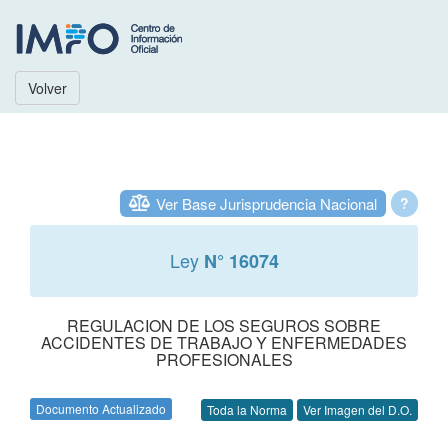
Volver
Ver Base Jurisprudencia Nacional
?
Ley
N° 16074
REGULACION DE LOS SEGUROS SOBRE
ACCIDENTES DE TRABAJO Y ENFERMEDADES
PROFESIONALES
Documento Actualizado
Toda la Norma
Ver Imagen del D.O.