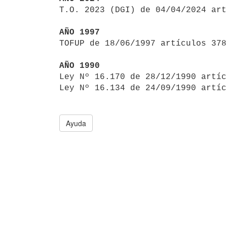

T.O. 2023 (DGI) de 04/04/2024 ar
AÑO 1997

TOFUP de 18/06/1997 artículos 378
AÑO 1990

Ley Nº 16.170 de 28/12/1990 artí
Ley Nº 16.134 de 24/09/1990 artíc
Ayuda