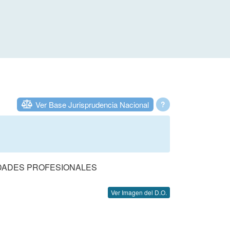
Ver Base Jurisprudencia Nacional
?
DADES PROFESIONALES
Ver Imagen del D.O.