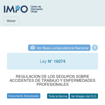
Volver
Ver Base Jurisprudencia Nacional
?
Ley
N° 16074
REGULACION DE LOS SEGUROS SOBRE
ACCIDENTES DE TRABAJO Y ENFERMEDADES
PROFESIONALES
Documento Actualizado
Toda la Norma
Ver Imagen del D.O.