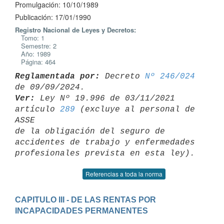
Promulgación: 10/10/1989
Publicación: 17/01/1990
Registro Nacional de Leyes y Decretos:
Tomo: 1
Semestre: 2
Año: 1989
Página: 464
Reglamentada por:
 Decreto 
Nº 246/024
Ver:
 Ley Nº 19.996 de 03/11/2021 
artículo 
289
 (excluye al personal de 
ASSE 

de la obligación del seguro de 
accidentes de trabajo y enfermedades 

Referencias a toda la norma
CAPITULO III - DE LAS RENTAS POR 
INCAPACIDADES PERMANENTES