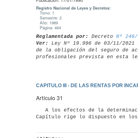
Publicación: 17/01/1990
Registro Nacional de Leyes y Decretos:
Tomo: 1
Semestre: 2
Año: 1989
Página: 464
Reglamentada por:
 Decreto 
Nº 246/
Ver:
 Ley Nº 19.996 de 03/11/2021 
de la obligación del seguro de ac
CAPITULO III - DE LAS RENTAS POR I
Artículo 31
   A los efectos de la determinación de los montos considerados en este
