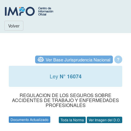
Volver
Ver Base Jurisprudencia Nacional
?
Ley
N° 16074
REGULACION DE LOS SEGUROS SOBRE
ACCIDENTES DE TRABAJO Y ENFERMEDADES
PROFESIONALES
Documento Actualizado
Toda la Norma
Ver Imagen del D.O.