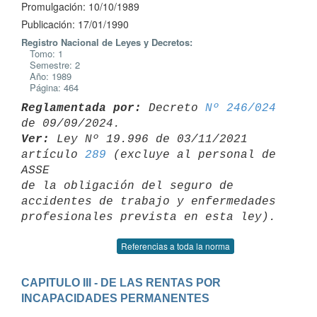
Promulgación: 10/10/1989
Publicación: 17/01/1990
Registro Nacional de Leyes y Decretos:
Tomo: 1
Semestre: 2
Año: 1989
Página: 464
Reglamentada por:
 Decreto 
Nº 246/024
Ver:
 Ley Nº 19.996 de 03/11/2021 
artículo 
289
 (excluye al personal de 
ASSE 

de la obligación del seguro de 
accidentes de trabajo y enfermedades 

Referencias a toda la norma
CAPITULO III - DE LAS RENTAS POR 
INCAPACIDADES PERMANENTES