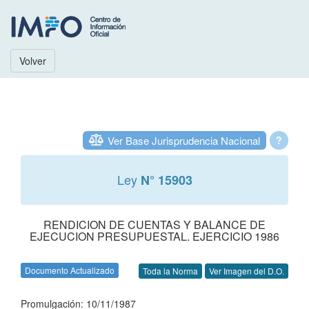
Volver
Ver Base Jurisprudencia Nacional
?
Ley
N° 15903
RENDICION DE CUENTAS Y BALANCE DE
EJECUCION PRESUPUESTAL. EJERCICIO 1986
Documento Actualizado
Toda la Norma
Ver Imagen del D.O.
Promulgación: 10/11/1987