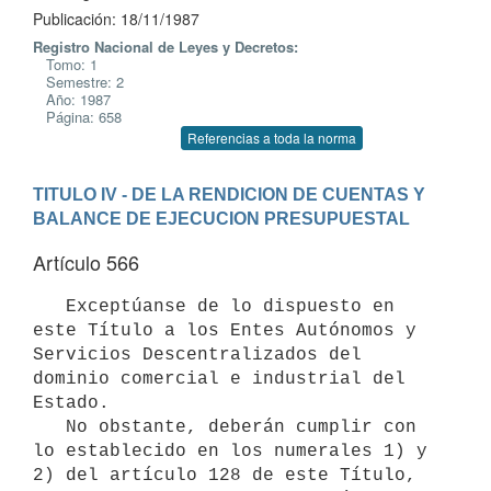
Publicación: 18/11/1987
Registro Nacional de Leyes y Decretos:
Tomo: 1
Semestre: 2
Año: 1987
Página: 658
Referencias a toda la norma
TITULO IV - DE LA RENDICION DE CUENTAS Y 
BALANCE DE EJECUCION PRESUPUESTAL
Artículo 566
   Exceptúanse de lo dispuesto en 
este Título a los Entes Autónomos y 
Servicios Descentralizados del 
dominio comercial e industrial del 
Estado.

   No obstante, deberán cumplir con 
lo establecido en los numerales 1) y 
2) del artículo 128 de este Título, 