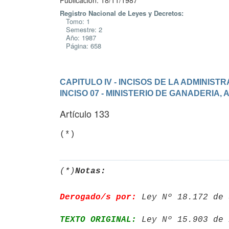
Publicación: 18/11/1987
Registro Nacional de Leyes y Decretos:
Tomo: 1
Semestre: 2
Año: 1987
Página: 658
CAPITULO IV - INCISOS DE LA ADMINIS
INCISO 07 - MINISTERIO DE GANADERIA,
Artículo 133
(*)
(*)
Notas:
Derogado/s por:
 Ley Nº 18.172 de 
TEXTO ORIGINAL:
 Ley Nº 15.903 de 