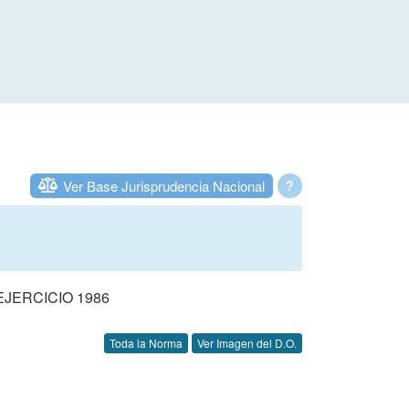
Ver Base Jurisprudencia Nacional
?
JERCICIO 1986
Toda la Norma
Ver Imagen del D.O.