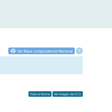
Ver Base Jurisprudencia Nacional
?
Toda la Norma
Ver Imagen del D.O.