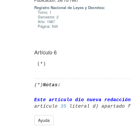
Publicación: 26/10/1987
Registro Nacional de Leyes y Decretos:
Tomo: 1
Semestre: 2
Año: 1987
Página: 545
Artículo 6
(*)
Notas:
Este artículo dio nueva redacción
artículo 
35
Ayuda