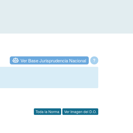
Ver Base Jurisprudencia Nacional
?
Toda la Norma
Ver Imagen del D.O.