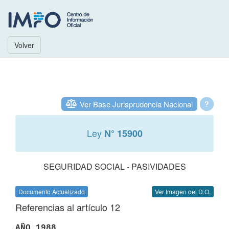
Volver
Ver Base Jurisprudencia Nacional
?
Ley
N° 15900
SEGURIDAD SOCIAL - PASIVIDADES
Documento Actualizado
Ver Imagen del D.O.
Referencias al artículo 12
AÑO 1988