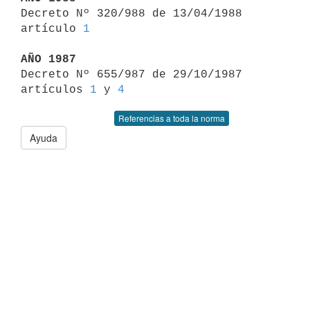

Decreto Nº 320/988 de 13/04/1988 
artículo 
1
AÑO 1987

Decreto Nº 655/987 de 29/10/1987 
artículos 
1
 y 
4
Referencias a toda la norma
Ayuda