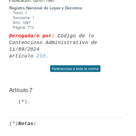
Publicación: 02/07/1987
Registro Nacional de Leyes y Decretos:
Tomo: 1
Semestre: 1
Año: 1987
Página: 773
Derogada/o por:
 Código de lo 
Contencioso Administrativo de 
11/09/2024 

artículo 
210
Referencias a toda la norma
Artículo 7
   (*).
(*)
Notas: