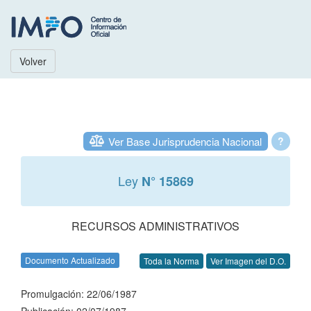
Volver
Ver Base Jurisprudencia Nacional
?
Ley
N° 15869
RECURSOS ADMINISTRATIVOS
Documento Actualizado
Toda la Norma
Ver Imagen del D.O.
Promulgación: 22/06/1987