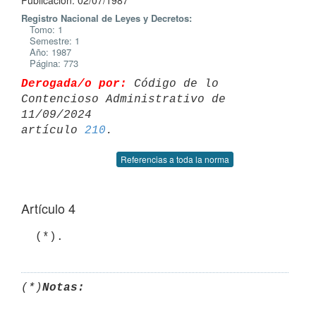
Publicación: 02/07/1987
Registro Nacional de Leyes y Decretos:
Tomo: 1
Semestre: 1
Año: 1987
Página: 773
Derogada/o por:
 Código de lo 
Contencioso Administrativo de 
11/09/2024 

artículo 
210
Referencias a toda la norma
Artículo 4
(*)
Notas: