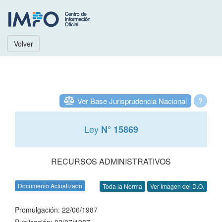
Volver
Ver Base Jurisprudencia Nacional
?
Ley
N° 15869
RECURSOS ADMINISTRATIVOS
Documento Actualizado
Toda la Norma
Ver Imagen del D.O.
Promulgación: 22/06/1987