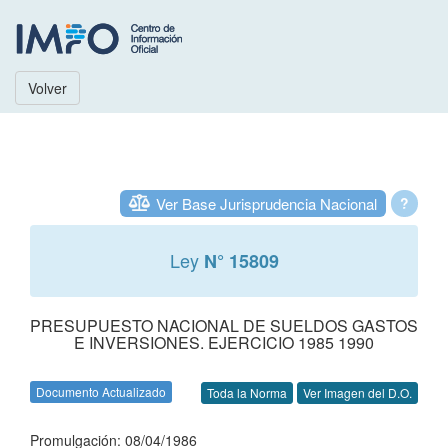
Volver
Ver Base Jurisprudencia Nacional
?
Ley
N° 15809
PRESUPUESTO NACIONAL DE SUELDOS GASTOS
E INVERSIONES. EJERCICIO 1985 1990
Documento Actualizado
Toda la Norma
Ver Imagen del D.O.
Promulgación: 08/04/1986