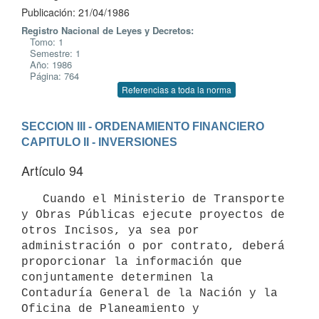
Publicación: 21/04/1986
Registro Nacional de Leyes y Decretos:
Tomo: 1
Semestre: 1
Año: 1986
Página: 764
Referencias a toda la norma
SECCION III - ORDENAMIENTO FINANCIERO
CAPITULO II - INVERSIONES
Artículo 94
   Cuando el Ministerio de Transporte 
y Obras Públicas ejecute proyectos de 
otros Incisos, ya sea por 
administración o por contrato, deberá 
proporcionar la información que 
conjuntamente determinen la 
Contaduría General de la Nación y la 
Oficina de Planeamiento y 