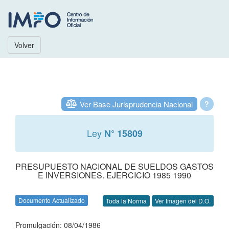
Volver
Ver Base Jurisprudencia Nacional
?
Ley
N° 15809
PRESUPUESTO NACIONAL DE SUELDOS GASTOS
E INVERSIONES. EJERCICIO 1985 1990
Documento Actualizado
Toda la Norma
Ver Imagen del D.O.
Promulgación: 08/04/1986