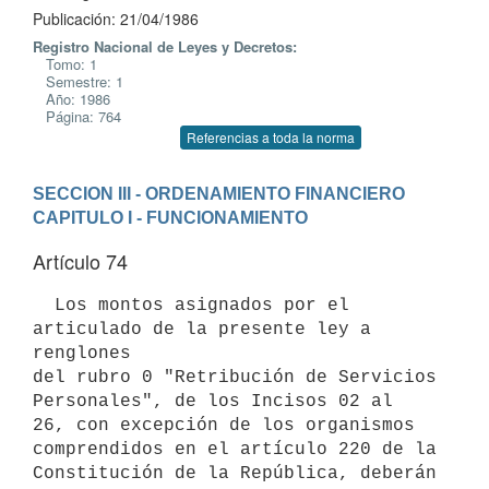
Publicación: 21/04/1986
Registro Nacional de Leyes y Decretos:
Tomo: 1
Semestre: 1
Año: 1986
Página: 764
Referencias a toda la norma
SECCION III - ORDENAMIENTO FINANCIERO
CAPITULO I - FUNCIONAMIENTO
Artículo 74
  Los montos asignados por el 
articulado de la presente ley a 
renglones

del rubro 0 "Retribución de Servicios 
Personales", de los Incisos 02 al

26, con excepción de los organismos 
comprendidos en el artículo 220 de la

Constitución de la República, deberán 