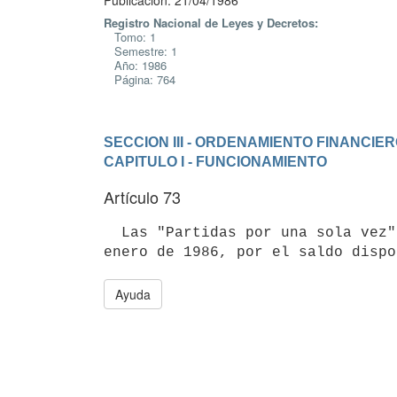
Publicación: 21/04/1986
Registro Nacional de Leyes y Decretos:
Tomo: 1
Semestre: 1
Año: 1986
Página: 764
SECCION III - ORDENAMIENTO FINANCIE
CAPITULO I - FUNCIONAMIENTO
Artículo 73
  Las "Partidas por una sola vez" vigentes en 1985, se abrirán el 1º de

Ayuda