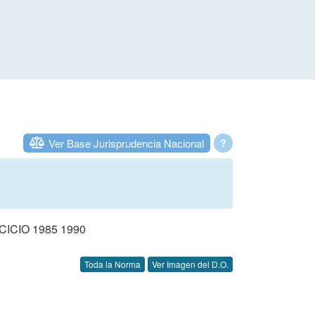
Ver Base Jurisprudencia Nacional
?
CIO 1985 1990
Toda la Norma
Ver Imagen del D.O.