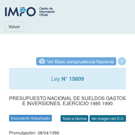
Volver
Ver Base Jurisprudencia Nacional
?
Ley
N° 15809
PRESUPUESTO NACIONAL DE SUELDOS GASTOS
E INVERSIONES. EJERCICIO 1985 1990
Documento Actualizado
Toda la Norma
Ver Imagen del D.O.
Promulgación: 08/04/1986