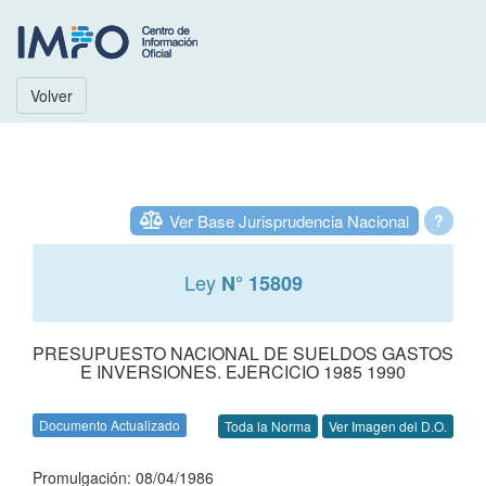
Volver
Ver Base Jurisprudencia Nacional
?
Ley
N° 15809
PRESUPUESTO NACIONAL DE SUELDOS GASTOS
E INVERSIONES. EJERCICIO 1985 1990
Documento Actualizado
Toda la Norma
Ver Imagen del D.O.
Promulgación: 08/04/1986