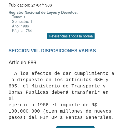
Publicación: 21/04/1986
Registro Nacional de Leyes y Decretos:
Tomo: 1
Semestre: 1
Año: 1986
Página: 764
Referencias a toda la norma
SECCION VIII - DISPOSICIONES VARIAS
Artículo 686
  A los efectos de dar cumplimiento a 
lo dispuesto en los artículos 680 y

685, el Ministerio de Transporte y 
Obras Públicas deberá transferir en 
el

ejercicio 1986 el importe de N$ 
100.000.000 (cien millones de nuevos
