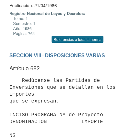
Publicación: 21/04/1986
Registro Nacional de Leyes y Decretos:
Tomo: 1
Semestre: 1
Año: 1986
Página: 764
Referencias a toda la norma
SECCION VIII - DISPOSICIONES VARIAS
Artículo 682
    Redúcense las Partidas de 
Inversiones que se detallan en los 
importes

que se expresan:

INCISO PROGRAMA Nº de Proyecto 
DENOMINACION           IMPORTE

N$
