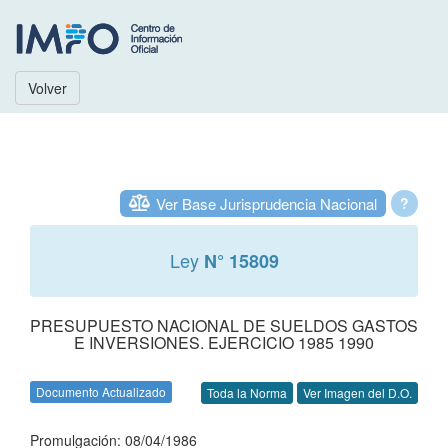
Volver
Ver Base Jurisprudencia Nacional
?
Ley
N° 15809
PRESUPUESTO NACIONAL DE SUELDOS GASTOS
E INVERSIONES. EJERCICIO 1985 1990
Documento Actualizado
Toda la Norma
Ver Imagen del D.O.
Promulgación: 08/04/1986