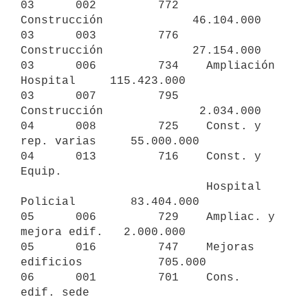
03      002         772    
Construcción             46.104.000

03      003         776    
Construcción             27.154.000

03      006         734    Ampliación 
Hospital     115.423.000

03      007         795    
Construcción              2.034.000

04      008         725    Const. y 
rep. varias     55.000.000

04      013         716    Const. y 
Equip.

                           Hospital 
Policial        83.404.000

05      006         729    Ampliac. y 
mejora edif.   2.000.000

05      016         747    Mejoras 
edificios           705.000

06      001         701    Cons. 
edif. sede
