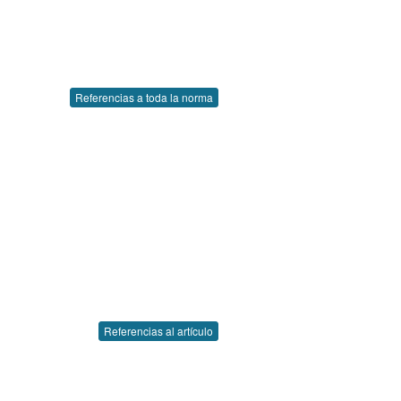
Referencias a toda la norma
Referencias al artículo