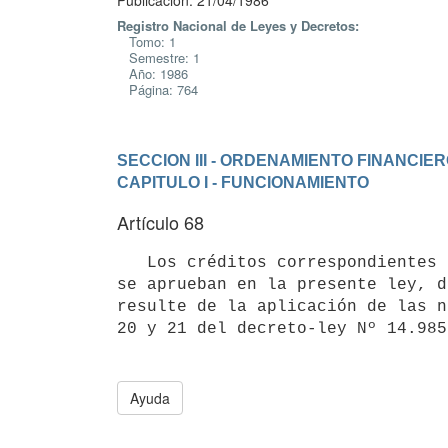
Publicación: 21/04/1986
Registro Nacional de Leyes y Decretos:
Tomo: 1
Semestre: 1
Año: 1986
Página: 764
SECCION III - ORDENAMIENTO FINANCIE
CAPITULO I - FUNCIONAMIENTO
Artículo 68
   Los créditos correspondientes a suministros por el ejercicio 1985 que

se aprueban en la presente ley, d
resulte de la aplicación de las n
Ayuda