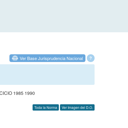
Ver Base Jurisprudencia Nacional
?
CIO 1985 1990
Toda la Norma
Ver Imagen del D.O.