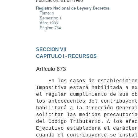
Publicación: 21/04/1986
Registro Nacional de Leyes y Decretos:
Tomo: 1
Semestre: 1
Año: 1986
Página: 764
SECCION VII
CAPITULO I - RECURSOS
Artículo 673
    En los casos de establecimientos de temporada, la Dirección General

Impositiva estará habilitada a ex
el regular cumplimiento de sus ob
los antecedentes del contribuyent
habilitará a la Dirección General
solicitar las medidas precautoria
del Código Tributario. A los efec
Ejecutivo establecerá el carácter
cuando el contribuyente se instal