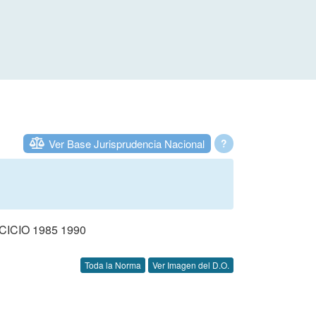
Ver Base Jurisprudencia Nacional
?
CIO 1985 1990
Toda la Norma
Ver Imagen del D.O.