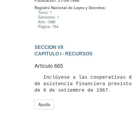
Publicación: 21/04/1986
Registro Nacional de Leyes y Decretos:
Tomo: 1
Semestre: 1
Año: 1986
Página: 764
SECCION VII
CAPITULO I - RECURSOS
Artículo 665
   Inclúyese a las cooperativas de intermediación financiera en el régimen

de asistencia financiera previsto
Ayuda