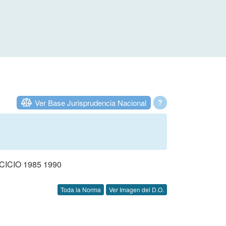
Ver Base Jurisprudencia Nacional
?
CIO 1985 1990
Toda la Norma
Ver Imagen del D.O.